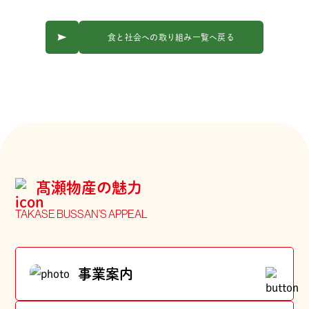
食と社会への取り組み一覧へ戻る
髙瀬物産の魅力
TAKASE BUSSAN’S APPEAL
事業案内