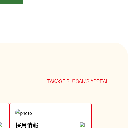
TAKASE BUSSAN’S APPEAL
採用情報