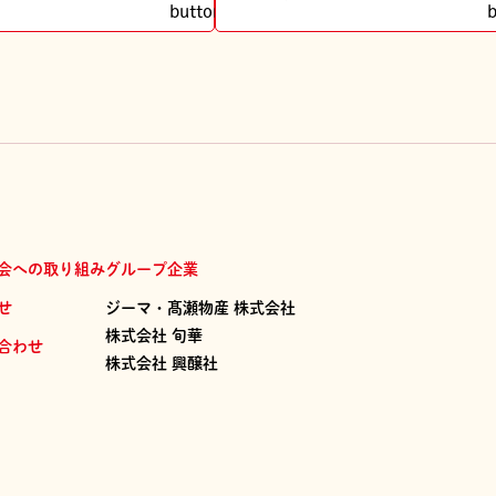
会への取り組み
グループ企業
せ
ジーマ・髙瀬物産 株式会社
株式会社 旬華
合わせ
株式会社 興醸社