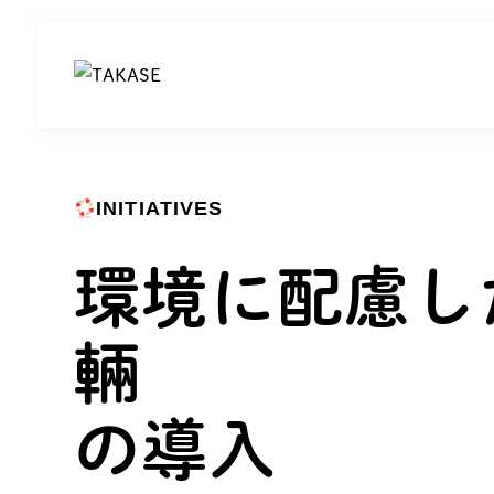
INITIATIVES
環境に配慮し
輛
の導入