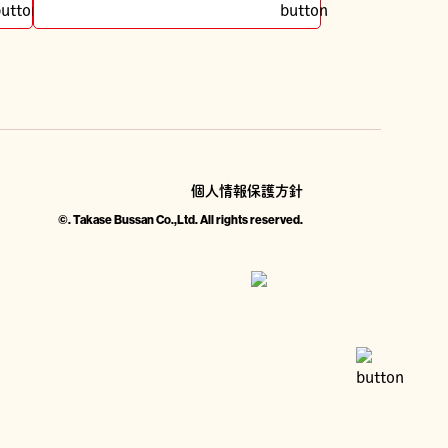
個人情報保護方針
©. Takase Bussan Co.,Ltd. All rights reserved.