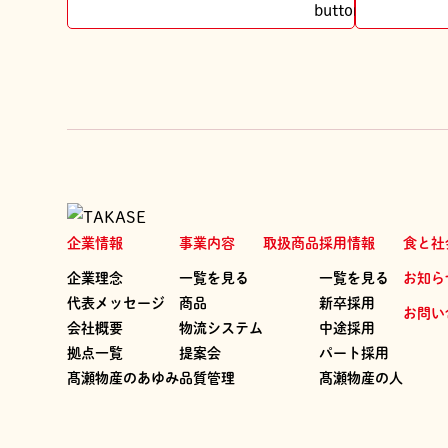
企業情報
事業内容
取扱商品
採用情報
食と社
企業理念
一覧を見る
一覧を見る
お知ら
代表メッセージ
商品
新卒採用
お問い
会社概要
物流システム
中途採用
拠点一覧
提案会
パート採用
髙瀬物産のあゆみ
品質管理
髙瀬物産の人