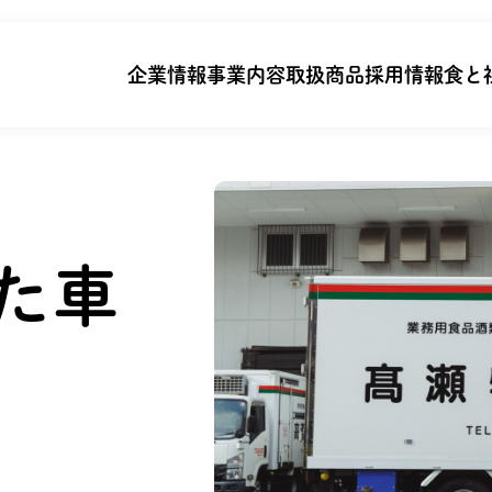
企業情報
事業内容
取扱商品
採用情報
食と
た車