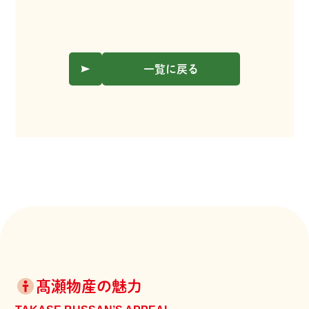
一覧に戻る
髙瀬物産の魅力