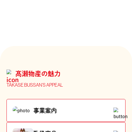
髙瀬物産の魅力
TAKASE BUSSAN’S APPEAL
事業案内