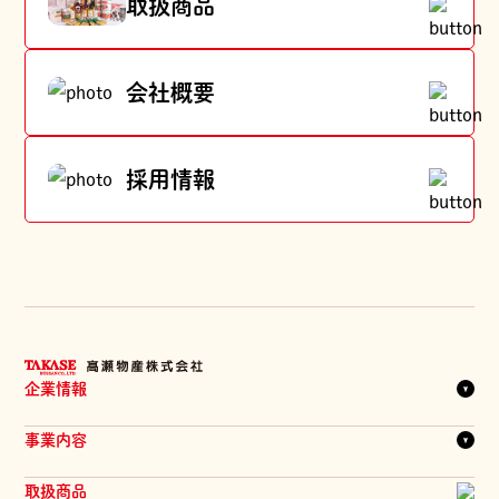
取扱商品
会社概要
採用情報
企業情報
企業理念
事業内容
代表メッセージ
一覧を見る
会社概要
取扱商品