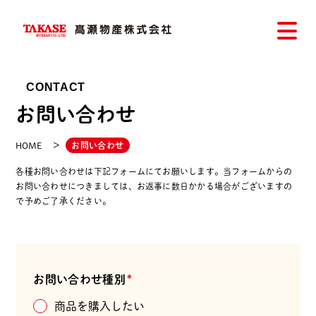
CONTACT
お問い合わせ
HOME
お問い合わせ
各種お問い合わせは下記フォームにてお願いします。当フォームからの
お問い合わせにつきましては、お返事に数日かかる場合がございますの
で予めご了承ください。
お問い合わせフォーム
お問い合わせ種別
*
商品を購入したい