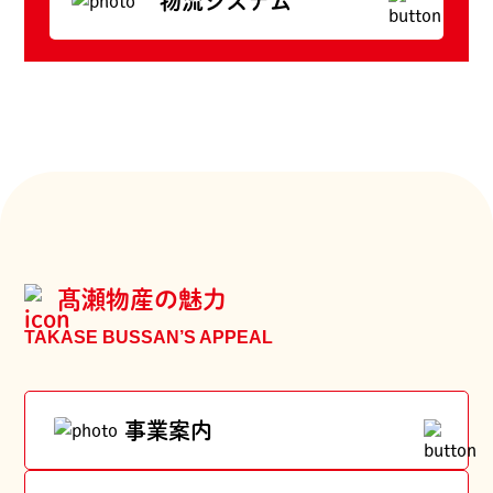
物流システム
髙瀬物産の魅力
TAKASE BUSSAN’S APPEAL
事業案内